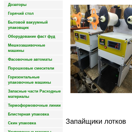
Дозаторы
Горячий стол
Бытовой вакуумный
упаковщик
Оборудование фаст фуд
Мешкозашивочные
машины
Фасовочные автоматы
Порошковые смесители
Горизонтальные
упаковочные машины
Запасные части Расходные
материалы
Термоформовочные линии
Блистерная упаковка
Запайщики лотков
Скин упаковка
Укупорочные машины