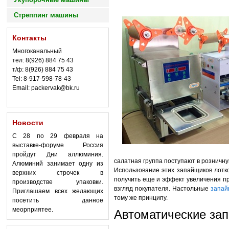
Стреппинг машины
Контакты
Многоканальный
тел: 8(926) 884 75 43
т/ф: 8(926) 884 75 43
Tel: 8-917-598-78-43
Email: packervak@bk.ru
Новости
С 28 по 29 февраля на
выставке-форуме Россия
пройдут Дни аллюминия.
салатная группа поступают в розничну
Алюминий занимает одну из
Использование этих запайщиков лотко
верхних строчек в
получить еще и эффект увеличения п
производстве упаковки.
взгляд покупателя. Настольные
запай
Приглашаем всех желающих
тому же принципу.
посетить данное
меорприятее.
Автоматические за